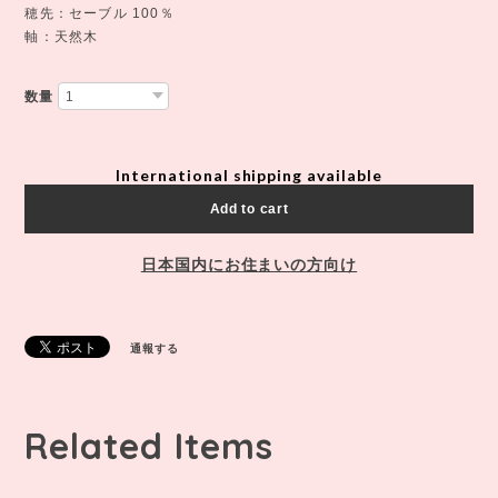
穂先：セーブル 100％
軸：天然木
数量
International shipping available
Add to cart
日本国内にお住まいの方向け
通報する
Related Items