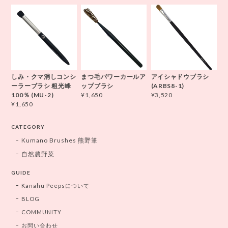
しみ・クマ消しコンシ
まつ毛パワーカールア
アイシャドウブラシ
ーラーブラシ 粗光峰
ップブラシ
(ARBS8-1)
100％ (MU-2)
¥1,650
¥3,520
¥1,650
CATEGORY
Kumano Brushes 熊野筆
自然農野菜
GUIDE
Kanahu Peepsについて
BLOG
COMMUNITY
お問い合わせ