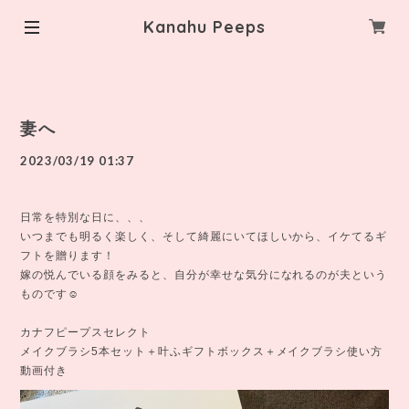
Kanahu Peeps
妻へ
2023/03/19 01:37
日常を特別な日に、、、
いつまでも明るく楽しく、そして綺麗にいてほしいから、イケてるギ
フトを贈ります！
嫁の悦んでいる顔をみると、自分が幸せな気分になれるのが夫という
ものです☺
カナフピープスセレクト
メイクブラシ5本セット＋叶ふギフトボックス＋メイクブラシ使い方
動画付き